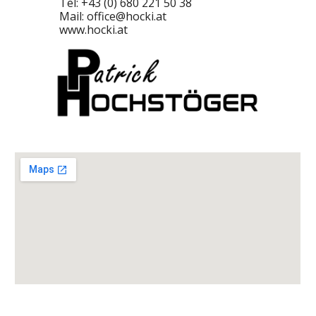
Tel: +43 (0) 68
0
221 50 38
Mail:
office@hocki.at
www.hocki.at