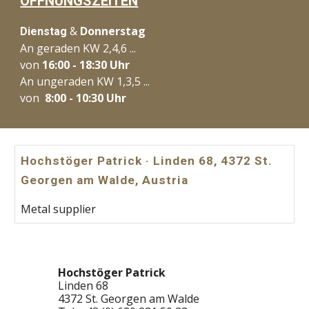
ÖFFNUNGSZEITEN
&
Donnerstag
Dienstag
An geraden KW 2,4,6 ...
von
16:00 - 18:30 Uhr
An ungeraden KW 1,3,5 ...
von
8:00 - 10:30 Uhr
Hochstöger Patrick · Linden 68, 4372 St.
Georgen am Walde, Austria
Metal supplier
Hochstöger Patrick
Linden 68
4372 St. Georgen am Walde