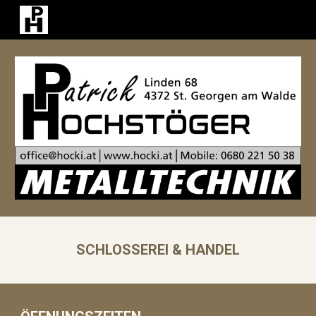
Skip to main content
Skip to navigation
SCHLOSSEREI & HANDEL